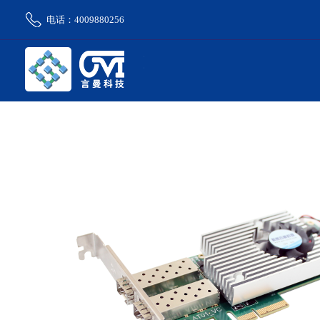
电话：4009880256